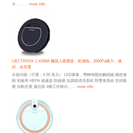
方，...
... more info
LIECTROUX 1-X009A 機器人吸塵器，乾濕拖，2000Pa吸力，遙
控，自充電
水箱功能（可選；4.00 美元） LED屏幕，帶蜂鳴聲的觸摸鍵 兩把邊
刷 初級和 HEPA 過濾器 防碰撞 自調節清洗系統 防墜落系統 安排吸
塵 自動充電 遙控器 4種工作模式...
... more info