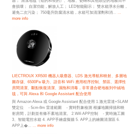
器； 清潔地毯（短的和長的）、地板、瓷磚和其他類型的地板而不
會損壞； 自潔功能，解放人工； LED智能顯示； 雙水箱淨水分離，
避免二次污染； 750毫升防腐清水箱，水箱可加清潔劑和消...
...
more info
LIECTROUX XR500 機器人吸塵器、LDS 激光導航和映射、多層地
圖存儲、6500Pa 吸力、語音和 WiFi 應用程序控制、禁區、選擇性
房間清潔、斷點恢復清潔、濕拖和消毒，非常適合硬地板到中絨地
毯，可與 Alexa 和 Google Assistant 配合使用
與 Amazon Alexa 或 Google Assistant 配合使用 1.激光雷達+SLAM
雙定位 - 5cm-8m 雷達範圍 - 實時對象檢測 根據地圖掃描和映
射房間，計劃並有條不紊地清潔。 2.Wifi APP控制 - 實時施工圖
3、智能電控水箱 4. APP手繪虛擬牆 5. APP上的繪圖清潔區 6.
APP上�...
... more info