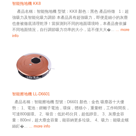
智能拖地機 KK8
產品名稱：智能拖地機 型號：KK8 顏色：黑色 產品特徵 1：超
強吸力及智能化吸力調節 本產品具有超強吸力，即便是細小的灰塵
也會被徹底清理乾淨！當探測到不同的地面環境時，本產品會依據
不同地面情況，自行調節吸力功率的大小，這不僅大大�...
... more
info
智能擦地機 LL-D6601
產品名稱：智能擦地機 型號：D6601 顏色：金色 吸塵器十大優
勢： 1、電池：鋰離子電池，環保，體積小，重量輕，工作時間長，
可達800循環。 2、噪音：低於45分貝，超低靜音。 3、灰塵盒容
量：800ml，超大塵盒容量，能容納更多垃圾。 4、吸力：能吸走螺
絲釘�...
... more info