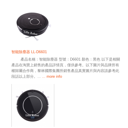
智能除塵器 LL-D6601
產品名稱：智能除塵器 型號：D6601 顏色：黑色 以下是相關
產品在淘寶上銷售的產品詳情頁，僅供參考。以下圖片與品牌所有
權歸屬合作商，黎林國際集團所銷售產品真實圖片與內容請參考此
段話以上部分。...
... more info