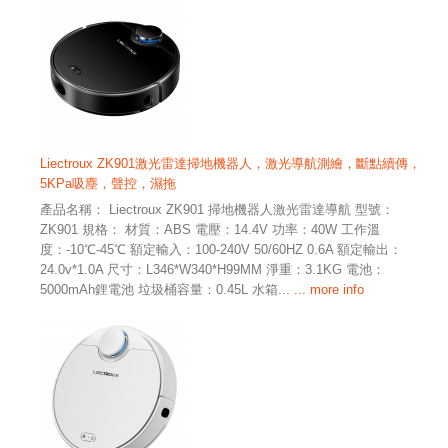
Liectroux ZK901激光雷達掃地機器人，激光導航測繪，斷點續傳，
5KPa吸塵，聲控，濕拖
產品名稱： Liectroux ZK901 掃地機器人激光雷達導航 型號：
ZK901 規格： 材質：ABS 電壓：14.4V 功率：40W 工作溫
度：-10℃-45℃ 額定輸入：100-240V 50/60HZ 0.6A 額定輸出：
24.0v*1.0A 尺寸：L346*W340*H99MM 淨重：3.1KG 電池：
5000mAh鋰電池 垃圾桶容量：0.45L 水箱...
... more info