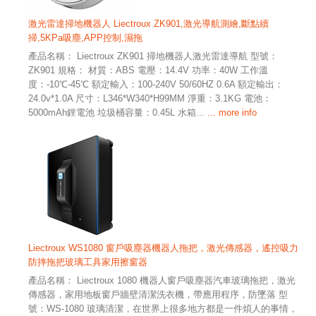
激光雷達掃地機器人 Liectroux ZK901,激光導航測繪,斷點續
掃,5KPa吸塵,APP控制,濕拖
產品名稱： Liectroux ZK901 掃地機器人激光雷達導航 型號：
ZK901 規格： 材質：ABS 電壓：14.4V 功率：40W 工作溫
度：-10℃-45℃ 額定輸入：100-240V 50/60HZ 0.6A 額定輸出：
24.0v*1.0A 尺寸：L346*W340*H99MM 淨重：3.1KG 電池：
5000mAh鋰電池 垃圾桶容量：0.45L 水箱...
... more info
Liectroux WS1080 窗戶吸塵器機器人拖把，激光傳感器，遙控吸力
防摔拖把玻璃工具家用擦窗器
產品名稱： Liectroux 1080 機器人窗戶吸塵器汽車玻璃拖把，激光
傳感器，家用地板窗戶牆壁清潔洗衣機，帶應用程序，防墜落 型
號：WS-1080 玻璃清潔，在世界上很多地方都是一件煩人的事情，