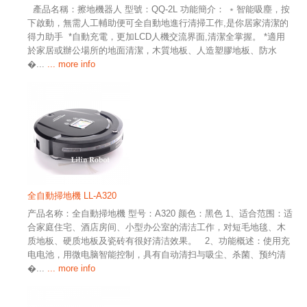
產品名稱：擦地機器人 型號：QQ-2L 功能簡介： ﹡智能吸塵，按
下啟動，無需人工輔助便可全自動地進行清掃工作,是你居家清潔的
得力助手 *自動充電，更加LCD人機交流界面,清潔全掌握。 *適用
於家居或辦公場所的地面清潔，木質地板、人造塑膠地板、防水
�...
... more info
全自動掃地機 LL-A320
产品名称：全自動掃地機 型号：A320 颜色：黑色 1、适合范围：适
合家庭住宅、酒店房间、小型办公室的清洁工作，对短毛地毯、木
质地板、硬质地板及瓷砖有很好清洁效果。 2、功能概述：使用充
电电池，用微电脑智能控制，具有自动清扫与吸尘、杀菌、预约清
�...
... more info