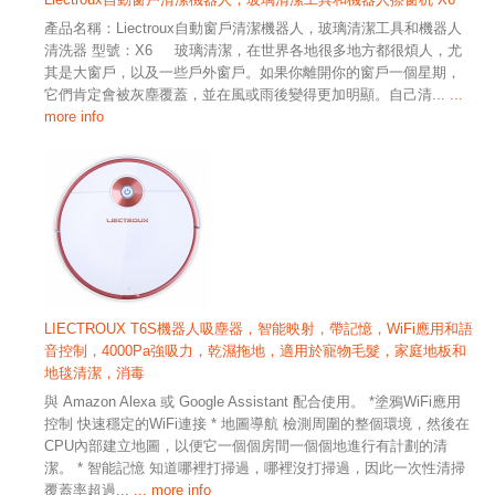
產品名稱：Liectroux自動窗戶清潔機器人，玻璃清潔工具和機器人
清洗器 型號：X6 玻璃清潔，在世界各地很多地方都很煩人，尤
其是大窗戶，以及一些戶外窗戶。如果你離開你的窗戶一個星期，
它們肯定會被灰塵覆蓋，並在風或雨後變得更加明顯。自己清...
...
more info
LIECTROUX T6S機器人吸塵器，智能映射，帶記憶，WiFi應用和語
音控制，4000Pa強吸力，乾濕拖地，適用於寵物毛髮，家庭地板和
地毯清潔，消毒
與 Amazon Alexa 或 Google Assistant 配合使用。 *塗鴉WiFi應用
控制 快速穩定的WiFi連接 * 地圖導航 檢測周圍的整個環境，然後在
CPU內部建立地圖，以便它一個個房間一個個地進行有計劃的清
潔。 * 智能記憶 知道哪裡打掃過，哪裡沒打掃過，因此一次性清掃
覆蓋率超過...
... more info