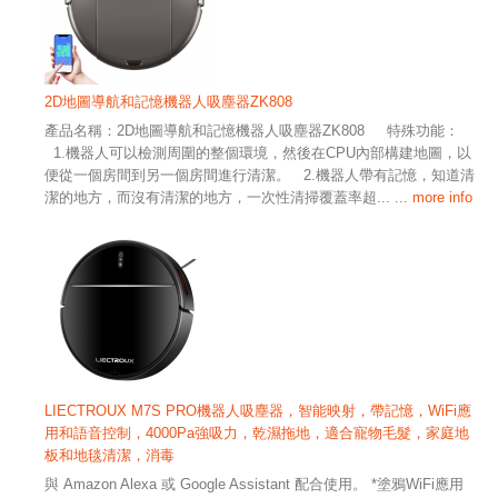
2D地圖導航和記憶機器人吸塵器ZK808
產品名稱：2D地圖導航和記憶機器人吸塵器ZK808 特殊功能：
1.機器人可以檢測周圍的整個環境，然後在CPU內部構建地圖，以
便從一個房間到另一個房間進行清潔。 2.機器人帶有記憶，知道清
潔的地方，而沒有清潔的地方，一次性清掃覆蓋率超...
... more info
LIECTROUX M7S PRO機器人吸塵器，智能映射，帶記憶，WiFi應
用和語音控制，4000Pa強吸力，乾濕拖地，適合寵物毛髮，家庭地
板和地毯清潔，消毒
與 Amazon Alexa 或 Google Assistant 配合使用。 *塗鴉WiFi應用