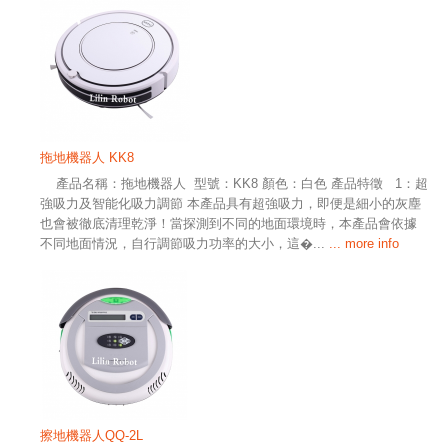
拖地機器人 KK8
產品名稱：拖地機器人 型號：KK8 顏色：白色 產品特徵 1：超
強吸力及智能化吸力調節 本產品具有超強吸力，即便是細小的灰塵
也會被徹底清理乾淨！當探測到不同的地面環境時，本產品會依據
不同地面情況，自行調節吸力功率的大小，這�...
... more info
擦地機器人QQ-2L