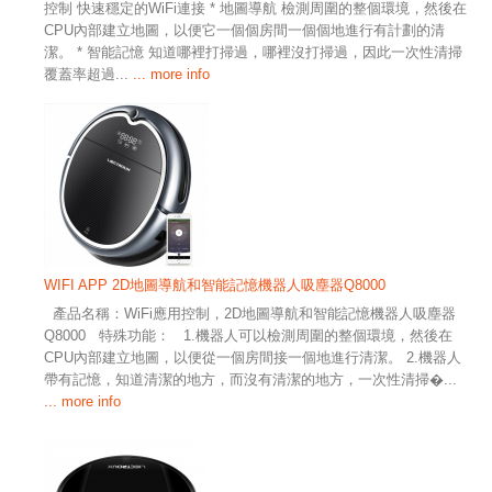
控制 快速穩定的WiFi連接 * 地圖導航 檢測周圍的整個環境，然後在
CPU內部建立地圖，以便它一個個房間一個個地進行有計劃的清
潔。 * 智能記憶 知道哪裡打掃過，哪裡沒打掃過，因此一次性清掃
覆蓋率超過...
... more info
WIFI APP 2D地圖導航和智能記憶機器人吸塵器Q8000
產品名稱：WiFi應用控制，2D地圖導航和智能記憶機器人吸塵器
Q8000 特殊功能： 1.機器人可以檢測周圍的整個環境，然後在
CPU內部建立地圖，以便從一個房間接一個地進行清潔。 2.機器人
帶有記憶，知道清潔的地方，而沒有清潔的地方，一次性清掃�...
... more info