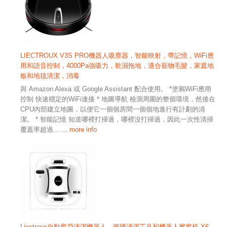
LIECTROUX V3S PRO機器人吸塵器，智能映射，帶記憶，WiFi應
用和語音控制，4000Pa強吸力，乾濕拖地，適合寵物毛髮，家庭地
板和地毯清潔，消毒
與 Amazon Alexa 或 Google Assistant 配合使用。 *塗鴉WiFi應用
控制 快速穩定的WiFi連接 * 地圖導航 檢測周圍的整個環境，然後在
CPU內部建立地圖，以便它一個個房間一個個地進行有計劃的清
潔。 * 智能記憶 知道哪裡打掃過，哪裡沒打掃過，因此一次性清掃
覆蓋率超過...
... more info
Liectroux自動窗戶清潔機器人，玻璃清潔工具和機器人擦窗机 X6