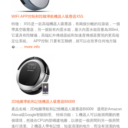
WIFI APP控制和陀螺導航機器人吸塵器X5S
特徵： X5S是一款高端機器人吸塵器，有兩個分離的垃圾箱，一個
帶真空吸塵器，另一個裝有內置水箱，最大內置水箱容量為300ml。
它還具有陀螺儀，高端紅外傳感器組和加速度傳感器實現的更高端
定位系統。 APP控制 只要有互聯網，就可以在世界任何地方隨
�...
... more info
2D地圖導航和記憶機器人吸塵器B6009
產品名稱：2D地圖導航和記憶機器人吸塵器B6009 適用於Amazon
Alexa或Google智能助理。 特殊功能： 1.機器人可以檢測周圍的整
個環境，然後在CPU內部構建地圖，以便從一個房間到另一個房間
進行清潔。 2.機器人帶有記憶，知道清潔的地方，而沒有清潔的地