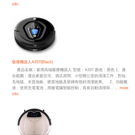
info
吸塵機器人A337(Black)
產品名稱：家用高端吸塵機器人 型號：A337 顏色：黑色 1、適
合範圍：適合家庭住宅、酒店房間、小型辦公室的清潔工作，對短
毛地毯、木質地板、硬質地板及瓷磚有很好清潔效果。 2、功能概
述：使用充電電池，用微電腦智能控制，具有自動清掃與...
... more
info