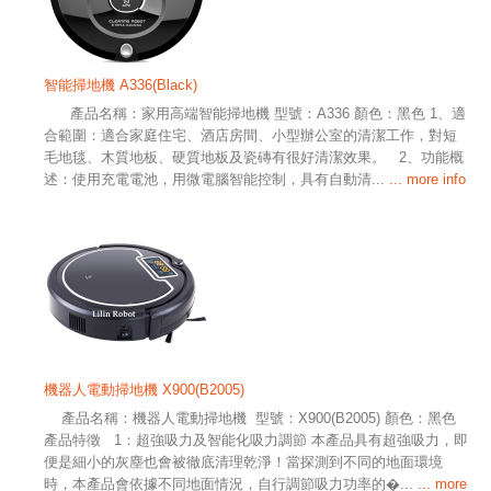
智能掃地機 A336(Black)
產品名稱：家用高端智能掃地機 型號：A336 顏色：黑色 1、適
合範圍：適合家庭住宅、酒店房間、小型辦公室的清潔工作，對短
毛地毯、木質地板、硬質地板及瓷磚有很好清潔效果。 2、功能概
述：使用充電電池，用微電腦智能控制，具有自動清...
... more info
機器人電動掃地機 X900(B2005)
產品名稱：機器人電動掃地機 型號：X900(B2005) 顏色：黑色
產品特徵 1：超強吸力及智能化吸力調節 本產品具有超強吸力，即
便是細小的灰塵也會被徹底清理乾淨！當探測到不同的地面環境
時，本產品會依據不同地面情況，自行調節吸力功率的�...
... more