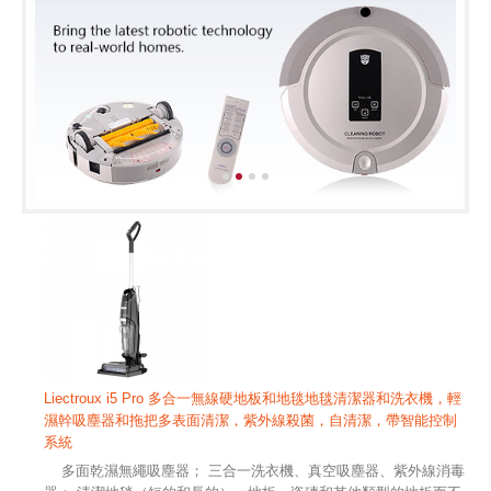
Liectroux i5 Pro 多合一無線硬地板和地毯地毯清潔器和洗衣機，輕
濕幹吸塵器和拖把多表面清潔，紫外線殺菌，自清潔，帶智能控制
系統
多面乾濕無繩吸塵器； 三合一洗衣機、真空吸塵器、紫外線消毒