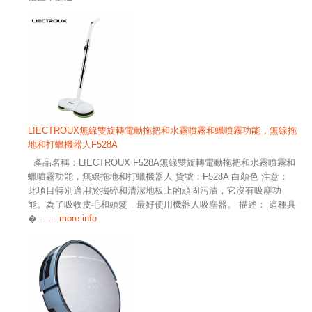
LIECTROUX無線雙旋轉電動拖把和水霧噴霧和蠟噴霧功能，無線拖
地和打蠟機器人F528A
產品名稱：LIECTROUX F528A無線雙旋轉電動拖把和水霧噴霧和
蠟噴霧功能，無線拖地和打蠟機器人 貨號：F528A 白顏色 注意：
此項目特別適用於搗碎和清潔地板上的頑固污漬，它沒有吸塵功
能。為了吸收皮毛和頭髮，最好使用機器人吸塵器。 描述： 這種具
�...
... more info