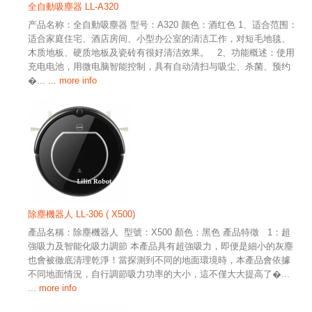
全自動吸塵器 LL-A320
产品名称：全自動吸塵器 型号：A320 颜色：酒红色 1、适合范围：
适合家庭住宅、酒店房间、小型办公室的清洁工作，对短毛地毯、
木质地板、硬质地板及瓷砖有很好清洁效果。 2、功能概述：使用
充电电池，用微电脑智能控制，具有自动清扫与吸尘、杀菌、预约
�...
... more info
除塵機器人 LL-306 ( X500)
產品名稱：除塵機器人 型號：X500 顏色：黑色 產品特徵 1：超
強吸力及智能化吸力調節 本產品具有超強吸力，即便是細小的灰塵
也會被徹底清理乾淨！當探測到不同的地面環境時，本產品會依據
不同地面情況，自行調節吸力功率的大小，這不僅大大提高了�...
... more info