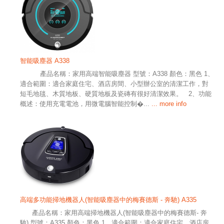
智能吸塵器 A338
產品名稱：家用高端智能吸塵器 型號：A338 顏色：黑色 1、
適合範圍：適合家庭住宅、酒店房間、小型辦公室的清潔工作，對
短毛地毯、木質地板、硬質地板及瓷磚有很好清潔效果。 2、功能
概述：使用充電電池，用微電腦智能控制�...
... more info
高端多功能掃地機器人(智能吸塵器中的梅賽德斯 - 奔馳) A335
產品名稱：家用高端掃地機器人(智能吸塵器中的梅賽德斯- 奔
馳) 型號：A335 顏色：黑色 1、適合範圍：適合家庭住宅、酒店房