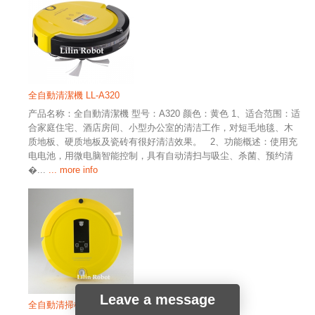
全自動清潔機 LL-A320
产品名称：全自動清潔機 型号：A320 颜色：黄色 1、适合范围：适
合家庭住宅、酒店房间、小型办公室的清洁工作，对短毛地毯、木
质地板、硬质地板及瓷砖有很好清洁效果。 2、功能概述：使用充
电电池，用微电脑智能控制，具有自动清扫与吸尘、杀菌、预约清
�...
... more info
Leave a message
全自動清掃機 LL-A325