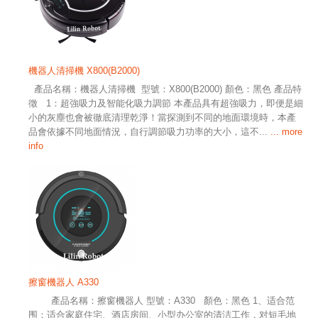
機器人清掃機 X800(B2000)
產品名稱：機器人清掃機 型號：X800(B2000) 顏色：黑色 產品特
徵 1：超強吸力及智能化吸力調節 本產品具有超強吸力，即便是細
小的灰塵也會被徹底清理乾淨！當探測到不同的地面環境時，本產
品會依據不同地面情況，自行調節吸力功率的大小，這不...
... more
info
擦窗機器人 A330
產品名稱：擦窗機器人 型號：A330 顏色：黑色 1、适合范
围：适合家庭住宅、酒店房间、小型办公室的清洁工作，对短毛地