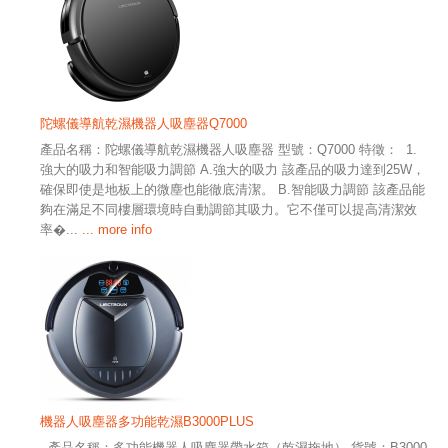
陀螺儀導航乾濕機器人吸塵器Q7000
產品名稱：陀螺儀導航乾濕機器人吸塵器 型號：Q7000 特徵： 1.
強大的吸力和智能吸力調節 A.強大的吸力 該產品的吸力達到25W，
確保即使是地板上的微塵也能徹底清潔。 B.智能吸力調節 該產品能
夠在滿足不同樓層環境時自動調節其吸力。它不僅可以提高清潔效
率�...
... more info
機器人吸塵器多功能乾濕B3000PLUS
產品名稱：多功能機器人吸塵器帶水箱（乾濕拖地） 貨號：B3000