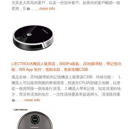
尤其是大而高的窗戶，以及一些室外窗戶。如果你的窗戶離開一個
星期，它�...
... more info
LIECTROUX機器人吸塵器，3000Pa吸氣，2D地圖導航，帶記憶功
能，Wifi App 智控，電動水箱，無刷電機C30B
產品名稱：2D地圖導航和記憶機器人吸塵器C30B 特殊功能： 1.
機器人可以檢測周圍的整個環境，然後在CPU內部建立地圖，以便
從一個房間接一個地進行清潔。 2.機器人帶有記憶，知道清潔的地
方，而沒有清潔的地方，一次性清掃覆蓋率超過98％。清潔路徑重
�...
... more info