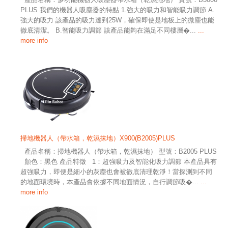
PLUS 我們的機器人吸塵器的特點 1.強大的吸力和智能吸力調節 A.
強大的吸力 該產品的吸力達到25W，確保即使是地板上的微塵也能
徹底清潔。 B.智能吸力調節 該產品能夠在滿足不同樓層�...
...
more info
掃地機器人（帶水箱，乾濕抹地）X900(B2005)PLUS
產品名稱：掃地機器人（帶水箱，乾濕抹地） 型號：B2005 PLUS
顏色：黑色 產品特徵 1：超強吸力及智能化吸力調節 本產品具有
超強吸力，即便是細小的灰塵也會被徹底清理乾淨！當探測到不同
的地面環境時，本產品會依據不同地面情況，自行調節吸�...
...
more info