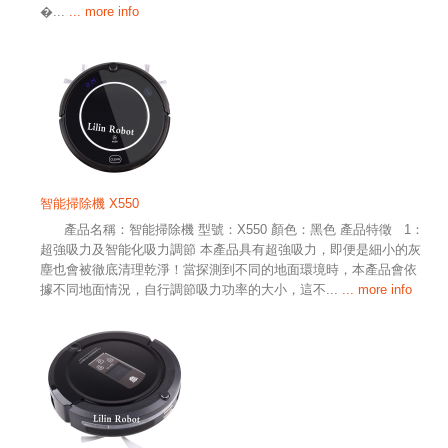
�...
... more info
智能掃除機 X550
產品名稱：智能掃除機 型號：X550 顏色：黑色 產品特徵 1：
超強吸力及智能化吸力調節 本產品具有超強吸力，即便是細小的灰
塵也會被徹底清理乾淨！當探測到不同的地面環境時，本產品會依
據不同地面情況，自行調節吸力功率的大小，這不...
... more info